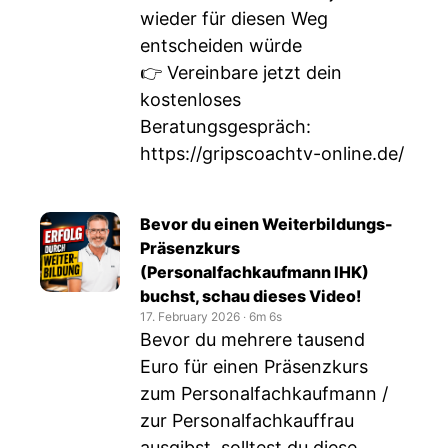
wieder für diesen Weg
entscheiden würde
👉 Vereinbare jetzt dein
kostenloses
Beratungsgespräch:
https://gripscoachtv-online.de/
Bevor du einen Weiterbildungs-
Präsenzkurs
(Personalfachkaufmann IHK)
buchst, schau dieses Video!
17. February 2026
‧
6m 6s
Bevor du mehrere tausend
Euro für einen Präsenzkurs
zum Personalfachkaufmann /
zur Personalfachkauffrau
ausgibst, solltest du diese