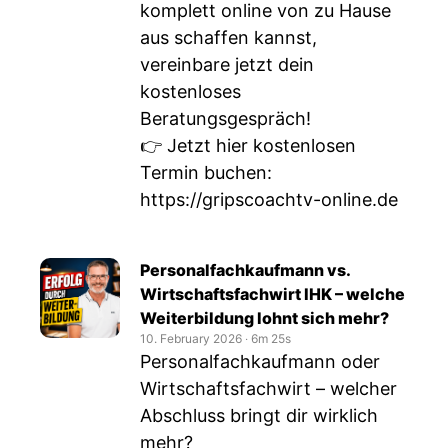
komplett online von zu Hause
aus schaffen kannst,
vereinbare jetzt dein
kostenloses
Beratungsgespräch!
👉 Jetzt hier kostenlosen
Termin buchen:
https://gripscoachtv-online.de
Personalfachkaufmann vs.
Wirtschaftsfachwirt IHK – welche
Weiterbildung lohnt sich mehr?
10. February 2026
‧
6m 25s
Personalfachkaufmann oder
Wirtschaftsfachwirt – welcher
Abschluss bringt dir wirklich
mehr?