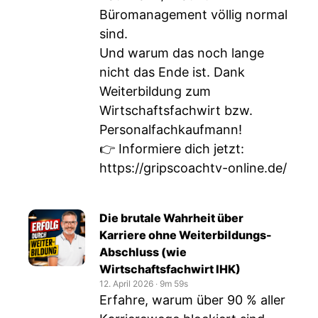
Büromanagement völlig normal
sind.
Und warum das noch lange
nicht das Ende ist. Dank
Weiterbildung zum
Wirtschaftsfachwirt bzw.
Personalfachkaufmann!
👉 Informiere dich jetzt:
https://gripscoachtv-online.de/
Die brutale Wahrheit über
Karriere ohne Weiterbildungs-
Abschluss (wie
Wirtschaftsfachwirt IHK)
12. April 2026
‧
9m 59s
Erfahre, warum über 90 % aller