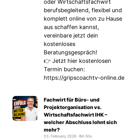
oder Wirtschaftsfachwirt
berufsbegleitend, flexibel und
komplett online von zu Hause
aus schaffen kannst,
vereinbare jetzt dein
kostenloses
Beratungsgespräch!
👉 Jetzt hier kostenlosen
Termin buchen:
https://gripscoachtv-online.de
Fachwirt für Büro- und
Projektorganisation vs.
Wirtschaftsfachwirt IHK –
welcher Abschluss lohnt sich
mehr?
03. February 2026
‧
8m 50s