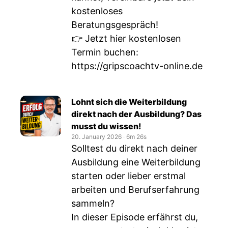
kostenloses
Beratungsgespräch!
👉 Jetzt hier kostenlosen
Termin buchen:
https://gripscoachtv-online.de
Lohnt sich die Weiterbildung
direkt nach der Ausbildung? Das
musst du wissen!
20. January 2026
‧
6m 26s
Solltest du direkt nach deiner
Ausbildung eine Weiterbildung
starten oder lieber erstmal
arbeiten und Berufserfahrung
sammeln?
In dieser Episode erfährst du,