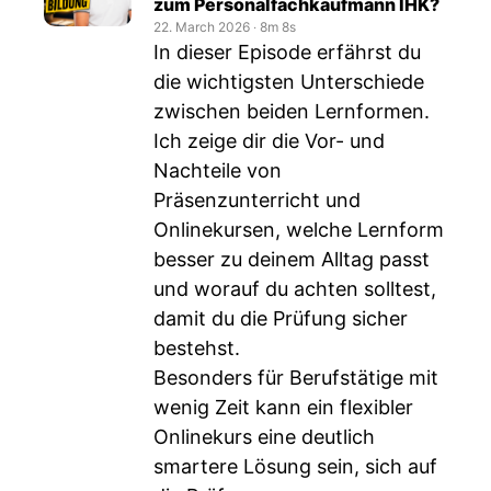
zum Personalfachkaufmann IHK?
22. March 2026
‧
8m 8s
In dieser Episode erfährst du
die wichtigsten Unterschiede
zwischen beiden Lernformen.
Ich zeige dir die Vor- und
Nachteile von
Präsenzunterricht und
Onlinekursen, welche Lernform
besser zu deinem Alltag passt
und worauf du achten solltest,
damit du die Prüfung sicher
bestehst.
Besonders für Berufstätige mit
wenig Zeit kann ein flexibler
Onlinekurs eine deutlich
smartere Lösung sein, sich auf