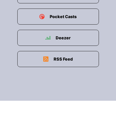
Pocket Casts
Deezer
RSS Feed