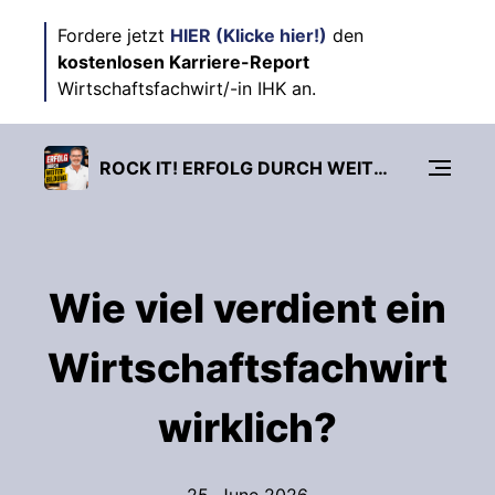
Fordere jetzt
HIER (Klicke hier!)
den
kostenlosen Karriere-Report
Wirtschaftsfachwirt/-in IHK an.
ROCK IT! ERFOLG DURCH WEITERBILDUNG. DER GRIPSCOACH PODCAST.
Wie viel verdient ein
Wirtschaftsfachwirt
wirklich?